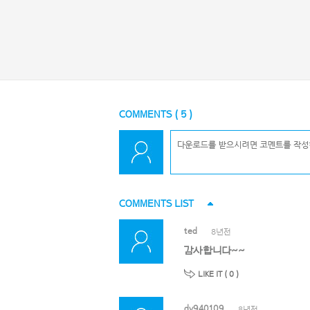
COMMENTS (
5
)
COMMENTS LIST
ted
8년전
감사합니다~~
LIKE IT (
0
)
dy940109
8년전