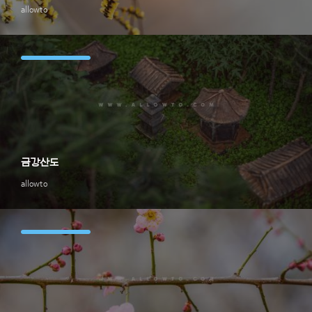
allowto
금강산도
allowto