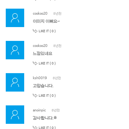
cookoo20
8년전
이미지 이뻐요~
LIKE IT (
0
)
cookoo20
8년전
느낌있네요
LIKE IT (
0
)
ksh0019
8년전
고맙습니다.
LIKE IT (
0
)
anoinpic
8년전
감사합니다.ㅎ
LIKE IT (
0
)