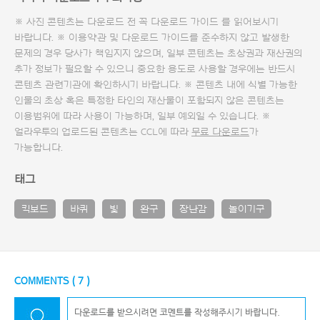
※ 사진 콘텐츠는 다운로드 전 꼭
다운로드 가이드
를 읽어보시기
바랍니다. ※ 이용약관 및
다운로드 가이드
를 준수하지 않고 발생한
문제의 경우 당사가 책임지지 않으며, 일부 콘텐츠는 초상권과 재산권의
추가 정보가 필요할 수 있으니 중요한 용도로 사용할 경우에는 반드시
콘텐츠 관련기관에 확인하시기 바랍니다. ※ 콘텐츠 내에 식별 가능한
인물의 초상 혹은 특정한 타인의 재산물이 포함되지 않은 콘텐츠는
이용범위에 따라 사용이 가능하며, 일부 예외일 수 있습니다. ※
얼라우투의 업로드된 콘텐츠는 CCL에 따라
무료 다운로드
가
가능합니다.
태그
킥보드
바퀴
빛
완구
장난감
놀이기구
COMMENTS (
7
)