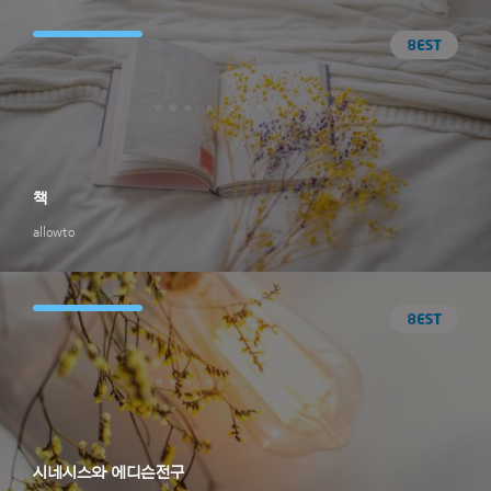
책
allowto
시네시스와 에디슨전구