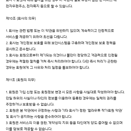
회사가 회원에 대해 통지를 하는 경우 이 약관에 별도 규정이 없는 한 서비스 내
전자우편주소, 전자쪽지 등으로 할 수 있습니다.
제10조 (회사의 의무)
1. 회사는 관련 법령 또는 이 약관을 위반하지 않으며, 계속적이고 안정적으로
서비스를 제공하기 위하여 최선을 다합니다.
2. 회사는 개인정보 보호를 위해 보안시스템을 구축하며 개인정보 보호 정책을
공시하고 준수합니다.
3. 회사는 회원으로부터 제기되는 의견이나 불만이 정당하고 객관적으로 인정될
경우에는 적절한 절차를 거쳐 즉시 처리하여야 합니다. 다만 즉시 처리가 곤란한
경우는 회원에게 그 사유와 처리 일정을 통보하여야 합니다.
제11조 (회원의 의무)
1. 회원은 가입 신청 또는 회원정보 변경 시 모든 사항을 사실대로 작성하여야 합니다.
만일 허위의 사실이나 타인의 정보를 이용하여 등록한 경우에는 일체의 권리를
주장하거나 보호받을 수 없습니다.
2. 회원은 본 약관에서 규정하는 사항과 기타 회사가 정한 ‘얼라우투 작가회원 약관’
및 회사가 공지하는 사항을 준수하여야 합니다.
3. 회원은 서비스의 이용 권한, 계약상의 지위 등을 타인에게 양도∙증여할 수 없으며
이를 담보로 제공할 수 없습니다.