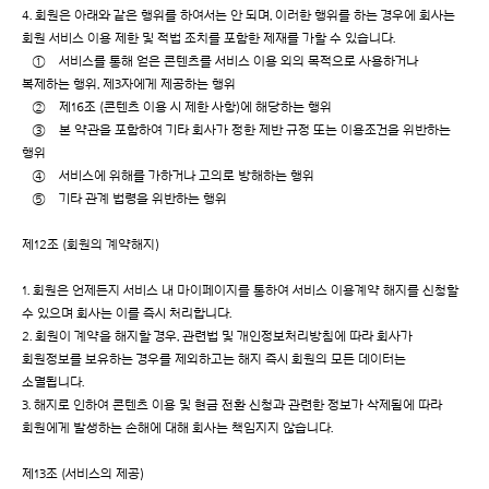
4. 회원은 아래와 같은 행위를 하여서는 안 되며, 이러한 행위를 하는 경우에 회사는
회원 서비스 이용 제한 및 적법 조치를 포함한 제재를 가할 수 있습니다.
① 서비스를 통해 얻은 콘텐츠를 서비스 이용 외의 목적으로 사용하거나
복제하는 행위, 제3자에게 제공하는 행위
② 제16조 (콘텐츠 이용 시 제한 사항)에 해당하는 행위
③ 본 약관을 포함하여 기타 회사가 정한 제반 규정 또는 이용조건을 위반하는
행위
④ 서비스에 위해를 가하거나 고의로 방해하는 행위
⑤ 기타 관계 법령을 위반하는 행위
제12조 (회원의 계약해지)
1. 회원은 언제든지 서비스 내 마이페이지를 통하여 서비스 이용계약 해지를 신청할
수 있으며 회사는 이를 즉시 처리합니다.
2. 회원이 계약을 해지할 경우, 관련법 및 개인정보처리방침에 따라 회사가
회원정보를 보유하는 경우를 제외하고는 해지 즉시 회원의 모든 데이터는
소멸됩니다.
3. 해지로 인하여 콘텐츠 이용 및 현금 전환 신청과 관련한 정보가 삭제됨에 따라
회원에게 발생하는 손해에 대해 회사는 책임지지 않습니다.
제13조 (서비스의 제공)