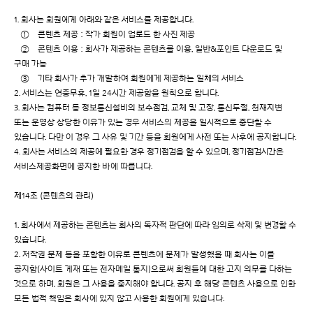
1. 회사는 회원에게 아래와 같은 서비스를 제공합니다.
① 콘텐츠 제공 : 작가 회원이 업로드 한 사진 제공
② 콘텐츠 이용 : 회사가 제공하는 콘텐츠를 이용, 일반&포인트 다운로드 및
구매 가능
③ 기타 회사가 추가 개발하여 회원에게 제공하는 일체의 서비스
2. 서비스는 연중무휴, 1일 24시간 제공함을 원칙으로 합니다.
3. 회사는 컴퓨터 등 정보통신설비의 보수점검, 교체 및 고장, 통신두절, 천재지변
또는 운영상 상당한 이유가 있는 경우 서비스의 제공을 일시적으로 중단할 수
있습니다. 다만 이 경우 그 사유 및 기간 등을 회원에게 사전 또는 사후에 공지합니다.
4. 회사는 서비스의 제공에 필요한 경우 정기점검을 할 수 있으며, 정기점검시간은
서비스제공화면에 공지한 바에 따릅니다.
제14조 (콘텐츠의 관리)
1. 회사에서 제공하는 콘텐츠는 회사의 독자적 판단에 따라 임의로 삭제 및 변경할 수
있습니다.
2. 저작권 문제 등을 포함한 이유로 콘텐츠에 문제가 발생했을 때 회사는 이를
공지함(사이트 게재 또는 전자메일 통지)으로써 회원들에 대한 고지 의무를 다하는
것으로 하며, 회원은 그 사용을 중지해야 합니다. 공지 후 해당 콘텐츠 사용으로 인한
모든 법적 책임은 회사에 있지 않고 사용한 회원에게 있습니다.