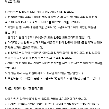
제2조 (정의)
1. 콘텐츠는 얼라우투 내에 게재된 이미지(사진)을 말합니다.
2. 회원이란 얼라우투에 가입한 회원을 말하며, 본 약관 및 ‘얼라우투 작가 회원
약관’에 따라 회사가 제공하는 서비스를 이용하는 자를 말합니다.
3. 회원이란 얼라우투에 콘텐츠를 업로드 및 다운로드하기 위해 가입한 회원을
말합니다.
4. 얼라우터란 얼라우투 내에 공식적으로 인증된 포토그래퍼를 말합니다.
5. 아이디(ID)는 회원 식별과 서비스 이용을 위하여 회원이 신청하고 회사가 승인한
문자와 숫자의 조합을 말합니다.
6. 비밀번호는 회원이 부여받은 아이디와 일치된 회원임을 확인하고, 비밀 보호를
위해 회원 자신이 정한 문자 또는 숫자의 조합을 말합니다.
7. 서비스란 회원이 회사 사이트 내에서 콘텐츠를 무료 또는 유료로 이용하는 행위를
말합니다.
8. 해지는 회사 또는 회원이 서비스 계약을 해지하는 것을 말합니다.
9. 포인트는 작가 회원의 콘텐츠 다운로드 및 판매 시 사용가능한 것을 의미합니다.
제3조 (약관의 명시 및 효력, 개정)
1. 이 약관은 회원이 쉽게 알 수 있도록, 서비스 초기화면에 게시합니다.
2. 회사는 약관의규제에관한법률, 정보통신망이용촉진및정보보호등에관한법 률