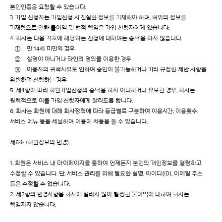
본인인증을 요청할 수 있습니다.
3. 가입 신청자는 가입신청 시 진실한 정보를 기재해야 하며, 허위의 정보를
기재함으로 인한 불이익 및 법적 책임은 가입 신청자에게 있습니다.
4. 회사는 다음 각호에 해당하는 신청에 대하여는 승낙을 하지 않습니다.
① 만 14세 미만의 경우
② 실명이 아니거나 타인의 명의를 이용한 경우
③ 이용자의 귀책사유로 인하여 승인이 불가능하거나 기타 규정한 제반 사항을
위반하며 신청하는 경우
5. 제4항에 따라 회원가입신청의 승낙을 하지 아니하거나 유보한 경우, 회사는
원칙적으로 이를 가입 신청자에게 알리도록 합니다.
6. 회사는 회원에 대해 회사정책에 따라 등급별로 구분하여 이용시간, 이용횟수,
서비스 메뉴 등을 세분하여 이용에 차등을 둘 수 있습니다.
제6조 (회원정보의 변경)
1. 회원은 서비스 내 마이페이지를 통하여 언제든지 본인의 개인정보를 열람하고
수정할 수 있습니다. 단, 서비스 관리를 위해 필요한 실명, 아이디(ID), 이메일 주소
등은 수정할 수 없습니다.
2. 제2항의 변경사항을 회사에 알리지 않아 발생한 불이익에 대하여 회사는
책임지지 않습니다.