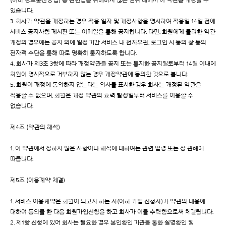
(이하 정보통신망법) 등 관련법을 위배하지 않는 범위 내에서 이 약관을 개정할 수
있습니다.
3. 회사가 약관을 개정하는 경우 적용 일자 및 개정사항을 명시하여 적용일 14일 전에
서비스 공지사항 게시판 또는 이메일을 통해 공지합니다. 다만, 회원에게 불리한 약관
개정의 경우에는 공지 외에 일정 기간 서비스 내 전자우편, 로그인 시 동의 창 등의
전자적 수단을 통해 따로 명확히 통지하도록 합니다.
4. 회사가 제3조 3항에 따라 개정약관을 공지 또는 통지한 공지일로부터 14일 이내에
회원이 명시적으로 거부하지 않는 경우 개정약관에 동의한 것으로 봅니다.
5. 회원이 개정에 동의하지 않는다는 의사를 표시한 경우 회사는 개정된 약관을
적용할 수 없으며, 회원은 개정 약관의 효력 발생일부터 서비스를 이용할 수
없습니다.
제4조 (약관의 해석)
1. 이 약관에서 정하지 않은 사항이나 해석에 대하여는 관련 법령 또는 상 관례에
따릅니다.
제5조 (이용계약 체결)
1. 서비스 이용계약은 회원이 되고자 하는 자(이하 가입 신청자)가 약관의 내용에
대하여 동의를 한 다음 회원가입신청을 하고 회사가 이를 수락함으로써 체결됩니다.
2. 제1항 신청에 있어 회사는 필요한 경우 본인확인 기관을 통한 실명확인 및