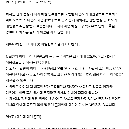
제7조 (개인정보의 보호 및 사용)
회사는 관계 법령에 따라 회원 등록정보를 포함한 이용자의 개인정보를 보호하기
위해 노력하며, 이용자 개인정보의 보호 및 사용에 대해서는 관련 법령 및 회사의
개인정보 취급방침이 적용됩니다. 그러나 이용 회원의 귀책사유로 인해 노출된
정보에 대해서는 일체의 책임을 지지 않습니다.
제8조 (회원의 아이디 및 비밀번호의 관리에 대한 의무)
1. 회원의 아이디와 비밀번호에 관한 관리책임은 회원에게 있으며, 이를 제3자가
이용하도록 하여서는 안 됩니다.
2. 회사는 회원의 아이디가 개인정보 유출 우려가 있거나, 반사회적 또는 미풍양속에
어긋나거나 회사 및 회사의 운영자로 오인한 우려가 있는 경우, 해당 아이디의 이용을
제한할 수 있습니다.
3. 회원은 아이디 및 비밀번호가 도용되거나 제3자가 사용하고 있음을 인지한
경우에는 이를 즉시 회사에 통지하고 회사의 안내에 따라야 합니다.
4. 제3항의 경우에 해당 회원이 회사에 그 사실을 통지하지 않거나, 통지한 경우에도
회사의 안내에 따르지 않아 발생한 불이익에 대하여 회사는 책임지지 않습니다.
제9조 (회원에 대한 통지)