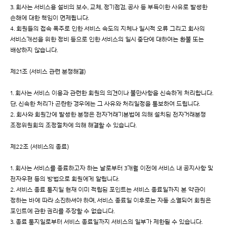
3. 회사는 서비스용 설비의 보수, 교체, 정기점검, 공사 등 부득이한 사유로 발생한
손해에 대한 책임이 면제됩니다.
4. 회원들의 접속 폭주로 인한 서비스 속도의 지체나 일시적 오류 그리고 회사의
서비스개선을 위한 정비 등으로 인한 서비스의 일시 중단에 대하여는 환불 또는
배상하지 않습니다.
제21조 (서비스 관련 분쟁해결)
1. 회사는 서비스 이용과 관련한 회원의 의견이나 불만사항을 신속하게 처리합니다.
단, 신속한 처리가 곤란한 경우에는 그 사유와 처리일정을 통보하여 드립니다.
2. 회사와 회원간에 발생한 분쟁은 전자거래기본법에 의해 설치된 전자거래분쟁
조정위원회의 조정절차에 의해 해결할 수 있습니다.
제22조 (서비스의 종료)
1. 회사는 서비스를 종료하고자 하는 날로부터 3개월 이전에 서비스 내 공지사항 및
전자우편 등의 방법으로 회원에게 알립니다.
2. 서비스 종료 통지일 현재 이미 적립된 포인트는 서비스 종료일까지 본 약관이
정하는 바에 따라 소진하셔야 하며, 서비스 종료일 이후로는 자동 소멸되어 회원은
포인트에 관한 권리를 주장할 수 없습니다.
3. 종료 통지일로부터 서비스 종료일까지 서비스의 일부가 제한될 수 있습니다.