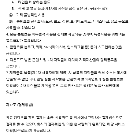
A. 타인을 비방하는 용도
B. 신체 및 얼굴 등과 제3자의 사진을 합성 혹은 재가공하는 행위
④ 기타 불법적인 사용
⑤ 콘텐츠를 전시회/공모전, 로고, 심벌, 트레이드마크, 서비스마크, 상표 등으로
사용할 수 없습니다
4. 모든 콘텐츠는 비독점적 사용을 전제로 제공되는 것이며, 독점사용을 위하여는
별도협의가 필요합니다.
5. 콘텐츠를 블로그, 카페, SNS(페이스북, 인스타그램 등) 등에 스크랩하는 것을
금합니다.
6. 다운로드 받은 콘텐츠 및 2차 저작물에 대하여 지적재산권의 권리등록을
금합니다.
7. 저작물을 납품(제2차 사용자에게 제공) 시 납품된 저작물의 원본 소스는 동시에
납품할 수 없습니다. 만일 원본 저작물을 납품하여 클라이언트가 원본 콘텐츠를
이용하여 2차 제작물을 제작할 경우, 그로 인한 모든 책임은 납품한 회원에게
있습니다.
제17조 (결제방법)
유료 컨텐츠의 경우, 결제는 송금, 신용카드 등 회사에서 규정하는 결제방식으로
결제를 할 수 있으며, 회사의 결제확인 및 이용 승낙절차가 완료되면, 해당 서비스
이용(다운로드)이 가능합니다.