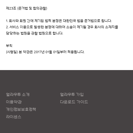
제23조 (준거법 및 합의관할)
1. 회사와 회원 간에 제기된 법적 분쟁은 대한민국 법을 준거법으로 합니다.
2. 서비스 이용으로 발생한 분쟁에 대하여 소송이 제기될 경우 회사의 소재지를
담당하는 법원을 관할 법원으로 합니다.
부칙
(시행일) 본 약관은 2017년 01월 01일부터 적용됩니다.
얼라우투 소개
얼라우투 가입
이용약관
다운로드 가이드
개인정보보호정책
라이센스