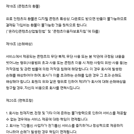
제18조 (콘텐츠의 환불)
유료 컨텐츠의 환불은 디지털 콘텐츠 특성상, 다운로드 받으면 반품이 불가능하므로
결제된 가입비는 환불이 불가능한 것을 원칙으로 합니다.
(“온라인콘텐츠산업발전법” 및 “콘텐츠이용자보호지침”에 따름)
제19조 (손해배상)
서비스에서 제공되는 콘텐츠의 무단 복제, 무단 사용 또는 본 약관에 규정된 내용을
벗어나는 행위(사용범위 초과 사용 또는 콘텐츠 이용 시 제한 사항의 위반 사용 등)는
저작권법 및 관련 법률에 의한 저작권 침해에 해당합니다. 이 경우 회사에 발생한
손해를 배상하여야 하며, 회사가 이를 초과하는 손해를 입은 경우 그 초과 손해도
배상해야 합니다. 회원의 위와 같은 행위로 인하여 제3자가 회사에 대해 손해배상을
청구할 경우, 자신의 비용으로 회사를 면책시킵니다.
제20조 (면책조항)
1. 회사는 천재지변, 전쟁 및 기타 이에 준하는 불가항력으로 인하여 서비스를 제공할
수 없는 경우에는 서비스 제공에 대한 책임이 면제됩니다.
2. 회사는 기간통신 사업자가 전기통신 서비스를 중지하거나 정상적으로 제공하지
아니하여 손해가 발생한 경우 책임이 면제됩니다.