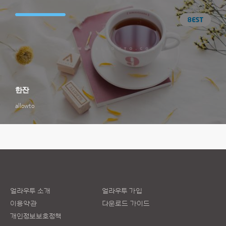
한잔
allowto
얼라우투 소개
얼라우투 가입
이용약관
다운로드 가이드
개인정보보호정책