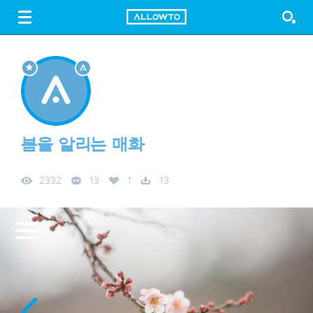
LOGIN
SIGN UP
FREE DOWNLOAD
GUIDE
봄을 알리는 매화
2332
13
1
13