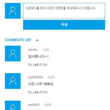
작성
COMMENTS LIST
nhhkks
7년전
감사합니다~!
LIKE IT (
0
)
kyj020604
8년전
사진 너무 예뻐요
LIKE IT (
0
)
seo3413
8년전