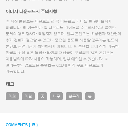
이미지 다운로드시 주의사항
※ 사진 콘텐츠는 다운로드 전 꼭
다운로드 가이드
를 읽어보시기
바랍니다. ※ 이용약관 및
다운로드 가이드
를 준수하지 않고 발생한
문제의 경우 당사가 책임지지 않으며, 일부 콘텐츠는 초상권과 재산권의
추가 정보가 필요할 수 있으니 중요한 용도로 사용할 경우에는 반드시
콘텐츠 관련기관에 확인하시기 바랍니다. ※ 콘텐츠 내에 식별 가능한
인물의 초상 혹은 특정한 타인의 재산물이 포함되지 않은 콘텐츠는
이용범위에 따라 사용이 가능하며, 일부 예외일 수 있습니다. ※
얼라우투의 업로드된 콘텐츠는 CCL에 따라
무료 다운로드
가
가능합니다.
태그
매화
매실
꽃
나무
봉우리
봄
COMMENTS (
13
)