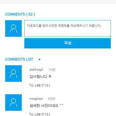
COMMENTS (
32
)
작성
COMMENTS LIST
eldrkxogh
7년전
감사합니다 ㅎ
LIKE IT (
0
)
woogieps
8년전
섬세한 사진이네요 ^^
LIKE IT (
0
)