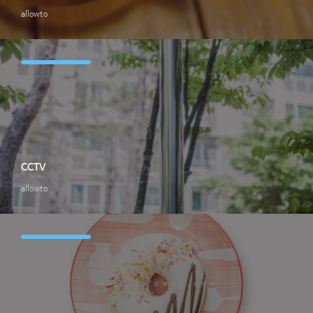
allowto
CCTV
allowto