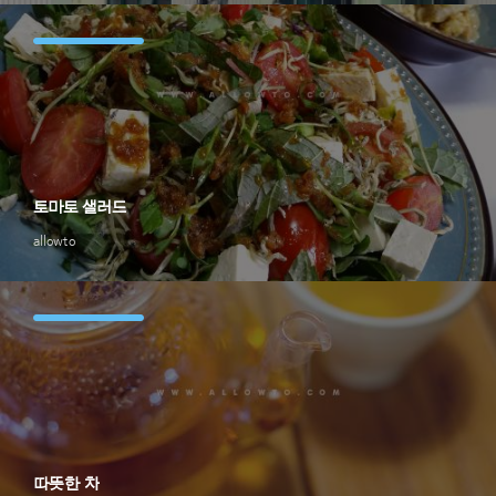
토마토 샐러드
allowto
따뜻한 차