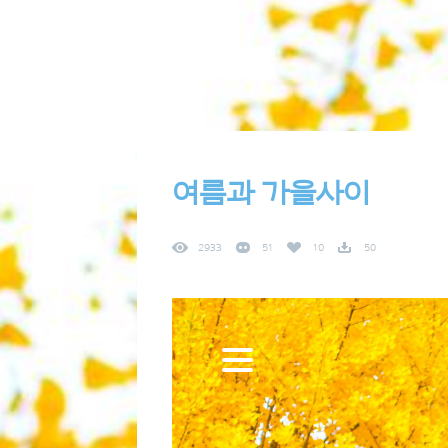
여름과 가을사이
2933
51
10
50