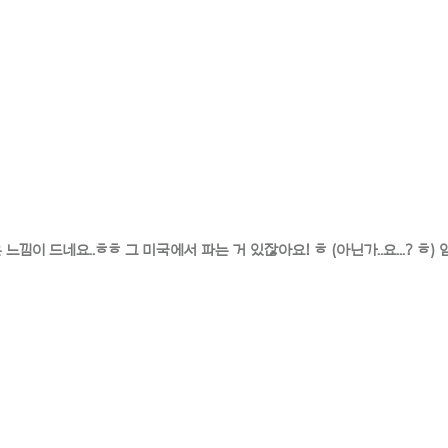
느낌이 드네요..ㅎㅎ 그 미국에서 파는 거 있잖아요! ㅎ (아닌가..요...? ㅎ