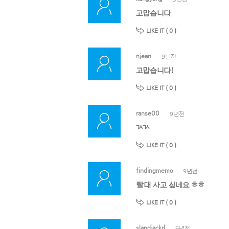
고맙습니다
LIKE IT (
0
)
njean
9년전
고맙습니다!
LIKE IT (
0
)
ranse00
9년전
ㄳㄳ
LIKE IT (
0
)
findingmemo
9년전
빨대 사고 싶네요 ㅎㅎ
LIKE IT (
0
)
slandjackd
9년전