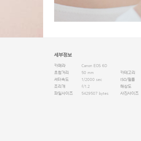
세부정보
카메라
Canon EOS 6D
초첨거리
50 mm
카테고리
셔터속도
1/2000 sec
ISO/필름
조리개
f/1.2
해상도
파일사이즈
5429507 bytes
사진사이즈