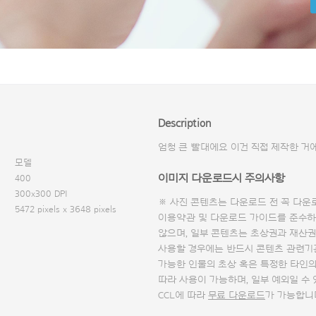
Description
엄청 큰 빨대에요 이건 직접 제작한 거
모델
이미지 다운로드시 주의사항
400
300x300 DPI
※ 사진 콘텐츠는 다운로드 전 꼭
다운
5472 pixels x 3648 pixels
이용약관 및
다운로드 가이드
를 준수하
않으며, 일부 콘텐츠는 초상권과 재산권
사용할 경우에는 반드시 콘텐츠 관련기
가능한 인물의 초상 혹은 특정한 타인
따라 사용이 가능하며, 일부 예외일 수
CCL에 따라
무료 다운로드
가 가능합니