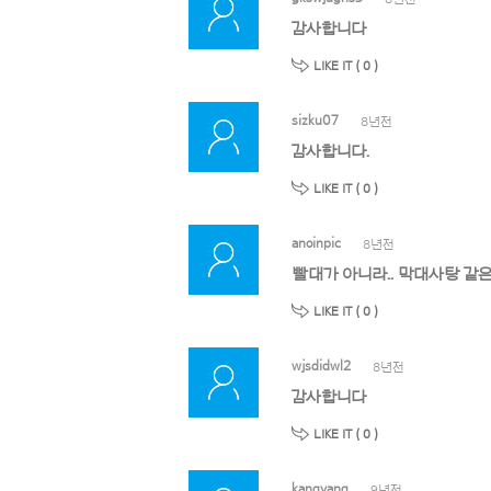
감사합니다
LIKE IT (
0
)
sizku07
8년전
감사합니다.
LIKE IT (
0
)
anoinpic
8년전
빨대가 아니라.. 막대사탕 같은 
LIKE IT (
0
)
wjsdidwl2
8년전
감사합니다
LIKE IT (
0
)
kangyang
9년전