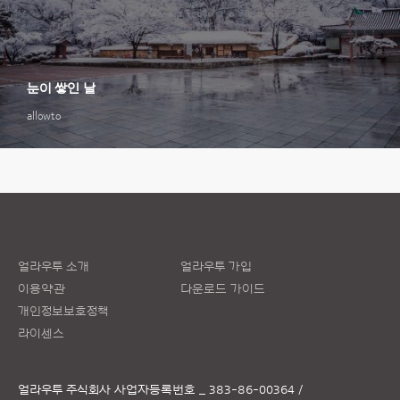
눈이 쌓인 날
allowto
얼라우투 소개
얼라우투 가입
이용약관
다운로드 가이드
개인정보보호정책
라이센스
얼라우투 주식회사
사업자등록번호 _ 383-86-00364 /