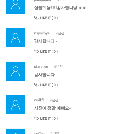
잘쓸게욤!!!!감사합니당 ㅎㅎ
LIKE IT (
0
)
nsyncbye
9년전
감사합니다~
LIKE IT (
0
)
starpixie
9년전
감사합니다
LIKE IT (
0
)
wnlffl
9년전
사진이 정말 예뻐요~
LIKE IT (
0
)
jay2on
9년전