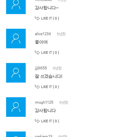
감사합니다~
LIKE IT (
0
)
alice1234
9년전
좋아여
LIKE IT (
0
)
jjj9655
9년전
잘 쓰겠습니다!
LIKE IT (
0
)
rmsgh1125
9년전
감사합니다
LIKE IT (
0
)
parkjem23
9년전