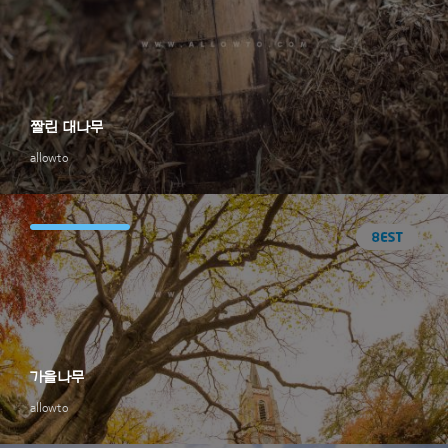
짤린 대나무
allowto
가을나무
allowto