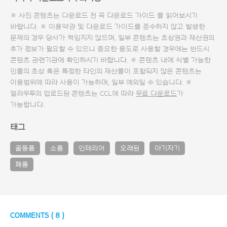
※ 사진 콘텐츠는 다운로드 전 꼭
다운로드 가이드
를 읽어보시기
바랍니다. ※ 이용약관 및
다운로드 가이드
를 준수하지 않고 발생한
문제의 경우 당사가 책임지지 않으며, 일부 콘텐츠는 초상권과 재산권의
추가 정보가 필요할 수 있으니 중요한 용도로 사용할 경우에는 반드시
콘텐츠 관련기관에 확인하시기 바랍니다. ※ 콘텐츠 내에 식별 가능한
인물의 초상 혹은 특정한 타인의 재산물이 포함되지 않은 콘텐츠는
이용범위에 따라 사용이 가능하며, 일부 예외일 수 있습니다. ※
얼라우투의 업로드된 콘텐츠는 CCL에 따라
무료 다운로드
가
가능합니다.
태그
골동품
소품
인테리어
오래된
아기자기
폐품
COMMENTS (
8
)