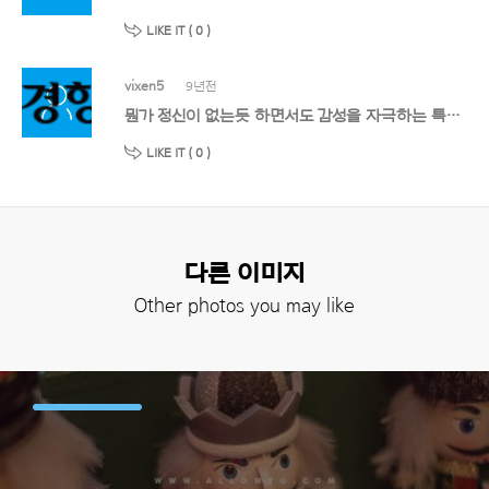
LIKE IT (
0
)
vixen5
9년전
뭔가 정신이 없는듯 하면서도 감성을 자극하는 특이한 느낌이.... ^^ 잘쓸께요~~ ^^
LIKE IT (
0
)
다른 이미지
Other photos you may like