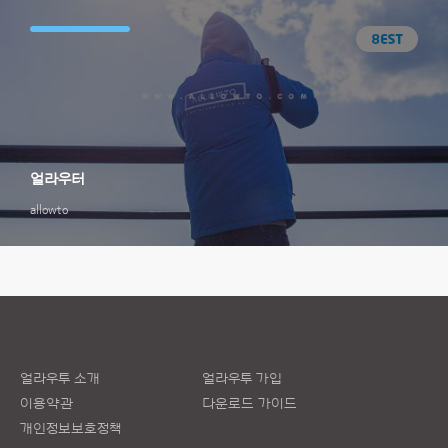
얼라우터
allowto
얼라우투 소개
얼라우투 가입
이용약관
다운로드 가이드
개인정보보호정책