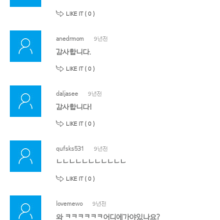
LIKE IT (
0
)
anedrmom
9년전
감사합니다.
LIKE IT (
0
)
daljasee
9년전
감사합니다!
LIKE IT (
0
)
qufsks531
9년전
ㄴㄴㄴㄴㄴㄴㄴㄴㄴㄴㄴ
LIKE IT (
0
)
lovemewo
9년전
와 ㅋㅋㅋㅋㅋㅋ어디에가야있나요?