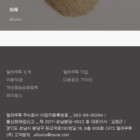
모래
allowto
얼라우투 소개
얼라우투 가입
이용약관
다운로드 가이드
개인정보보호정책
라이센스
얼라우투 주식회사
사업자등록번호 _ 383-86-00364 /
통신판매업신고 _ 제 2017-성남분당-0022 호
대표이사 : 김정근 /
경기도 성남시 분당구 판교역로192번길 16, 8층 806호 C472 얼라우투
(주)
고객문의 :
allowto@naver.com