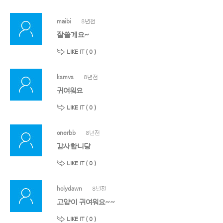
maibi
8년전
잘쓸게요~
LIKE IT (
0
)
ksmvs
8년전
귀여워요
LIKE IT (
0
)
onerbb
8년전
감사합니당
LIKE IT (
0
)
holydawn
8년전
고양이 귀여워요~~
LIKE IT (
0
)