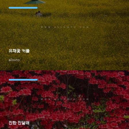
유채꽃 커플
allowto
진한 진달래