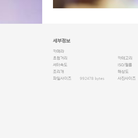
세부정보
카메라
초첨거리
카테고리
셔터속도
ISO/필름
조리개
해상도
파일사이즈
992478 bytes
사진사이즈