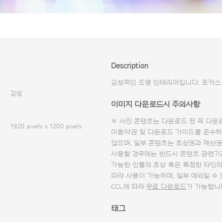
Description
감성적인 조명 인테리어입니다. 포커스
감성
이미지 다운로드시 주의사항
※ 사진 콘텐츠는 다운로드 전 꼭
다운
1920 pixels x 1200 pixels
이용약관 및
다운로드 가이드
를 준수하
않으며, 일부 콘텐츠는 초상권과 재산권
사용할 경우에는 반드시 콘텐츠 관련기
가능한 인물의 초상 혹은 특정한 타인
따라 사용이 가능하며, 일부 예외일 수
CCL에 따라
무료 다운로드
가 가능합니
태그