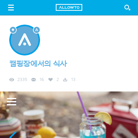
LOGIN
SIGN UP
FREE DOWNLOAD
GUIDE
캠핑장에서의 식사
2335
16
2
13