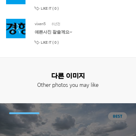
LIKE IT (
0
)
vixen5
8년전
예쁜사진 잘쓸께요~
LIKE IT (
0
)
다른 이미지
Other photos you may like