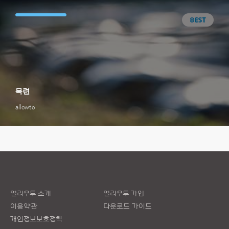
목련
allowto
얼라우투 소개
얼라우투 가입
이용약관
다운로드 가이드
개인정보보호정책