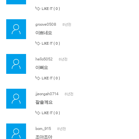
LIKE IT (
0
)
groove0508
8년전
이쁘네요
LIKE IT (
0
)
hello5052
8년전
이뻐요
LIKE IT (
0
)
jjeongah0714
8년전
잘쓸께요
LIKE IT (
0
)
bom_915
8년전
조아조아