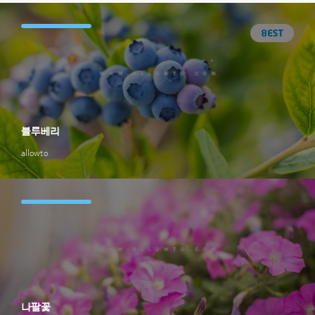
블루베리
allowto
나팔꽃