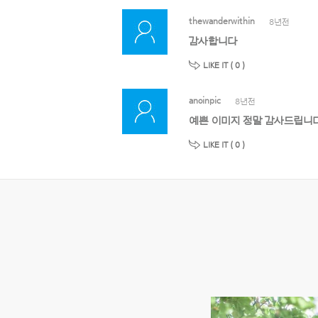
thewanderwithin
8년전
감사합니다
LIKE IT (
0
)
anoinpic
8년전
예쁜 이미지 정말 감사드립니다
LIKE IT (
0
)