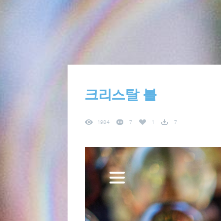
크리스탈 볼
1984
7
1
7