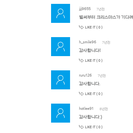
jjj9655
7년전
벌써부터 크리스마스가 기다려
LIKE IT (
0
)
h_smile96
7년전
감사합니다!
LIKE IT (
0
)
ruru126
7년전
감사합니다.
LIKE IT (
0
)
hotlee91
8년전
감사합니다:)
LIKE IT (
0
)