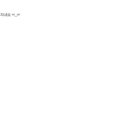
지네요 ㅠ_ㅠ