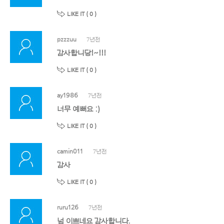
LIKE IT (
0
)
pzzzuu
7년전
감사합니당!~!!!
LIKE IT (
0
)
ay1986
7년전
너무 예뻐요 :)
LIKE IT (
0
)
camin011
7년전
감사
LIKE IT (
0
)
ruru126
7년전
넘 이쁘네요 감사합니다.