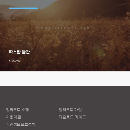
따스한 들판
allowto
얼라우투 소개
얼라우투 가입
이용약관
다운로드 가이드
개인정보보호정책