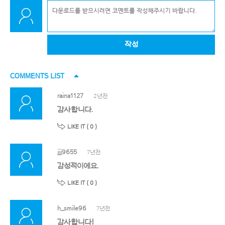
작성
COMMENTS LIST
raina1127
2년전
감사합니다.
LIKE IT (
0
)
jjj9655
7년전
감성적이에요.
LIKE IT (
0
)
h_smile96
7년전
감사합니다!