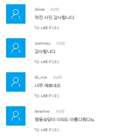
ddooa
8년전
멋진 사진 감사합니다
LIKE IT (
0
)
isomtrazy
8년전
감사합니다
LIKE IT (
0
)
bk_vive
8년전
너무 예쁘네요
LIKE IT (
0
)
lanashow
8년전
명동성당이 이리도 아름다웠다뇨
LIKE IT (
0
)