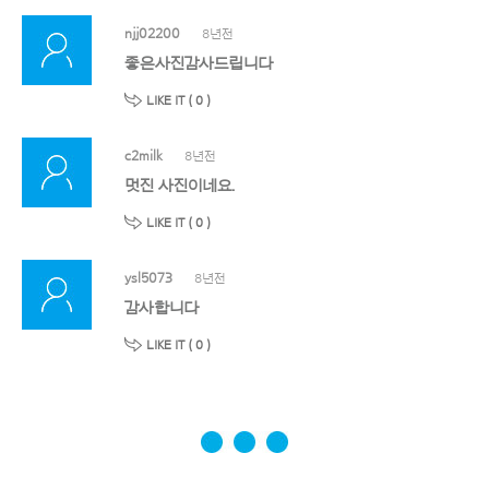
njj02200
8년전
좋은사진감사드립니다
LIKE IT (
0
)
c2milk
8년전
멋진 사진이네요.
LIKE IT (
0
)
ysl5073
8년전
감사합니다
LIKE IT (
0
)