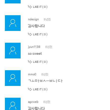
LIKE IT (
0
)
ndesign
8년전
감사합니다
LIKE IT (
0
)
jyun1138
8년전
so sweet
LIKE IT (
0
)
mmo0
8년전
ㄱㅗㅁㅏㅂㅅㅡㅂㄴㅣㄷㅏ
LIKE IT (
0
)
agcweb
8년전
감사합니다