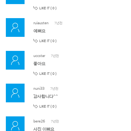
LIKE IT (
0
)
ruiausten
7년전
예뻐요
LIKE IT (
0
)
uccstar
7년전
좋아요
LIKE IT (
0
)
nuni33
7년전
감사합니다^^
LIKE IT (
0
)
bere26
7년전
사진 이뻐요