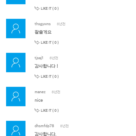
LIKE IT (
0
)
thsgywns
8년전
잘쓸게요
LIKE IT (
0
)
tjsaj1
8년전
감사합니다 !
LIKE IT (
0
)
manez
8년전
nice
LIKE IT (
0
)
dhsmfdp78
8년전
감사합니다.