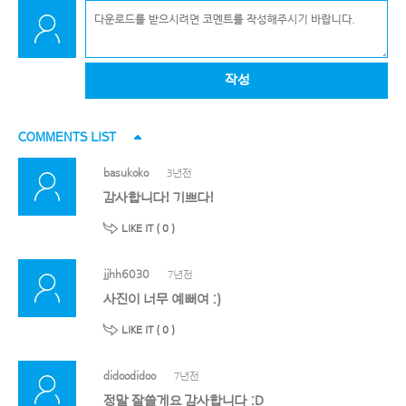
작성
COMMENTS LIST
basukoko
3년전
감사합니다! 기쁘다!
LIKE IT (
0
)
jjhh6030
7년전
사진이 너무 예뻐여 :)
LIKE IT (
0
)
didoodidoo
7년전
정말 잘쓸게요 감사합니다 :D