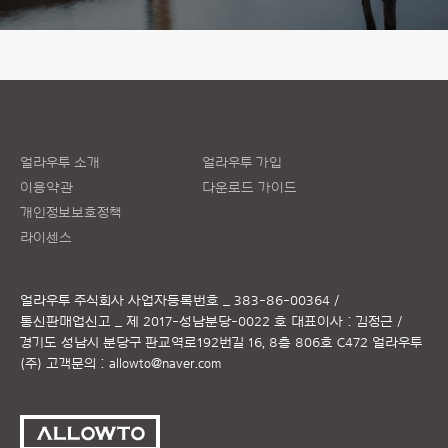
얼라우투 소개
얼라우투 가입
이용약관
다운로드 가이드
개인정보보호정책
라이센스
얼라우투 주식회사
사업자등록번호 _ 383-86-00364 /
통신판매업신고 _ 제 2017-성남분당-0022 호
대표이사 : 김정근 /
경기도 성남시 분당구 판교역로192번길 16, 8층 806호 C472 얼라우투
(주)
고객문의 :
allowto@naver.com