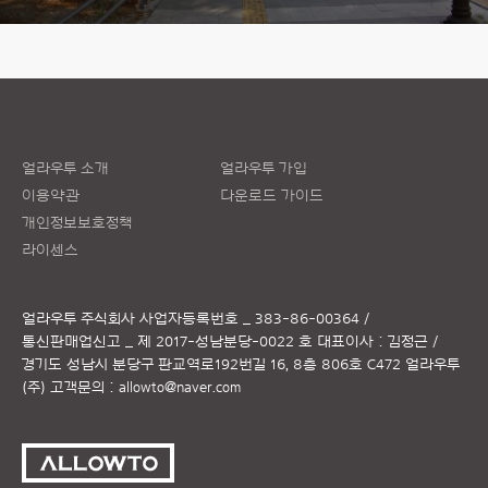
얼라우투 소개
얼라우투 가입
이용약관
다운로드 가이드
개인정보보호정책
라이센스
얼라우투 주식회사
사업자등록번호 _ 383-86-00364 /
통신판매업신고 _ 제 2017-성남분당-0022 호
대표이사 : 김정근 /
경기도 성남시 분당구 판교역로192번길 16, 8층 806호 C472 얼라우투
(주)
고객문의 :
allowto@naver.com