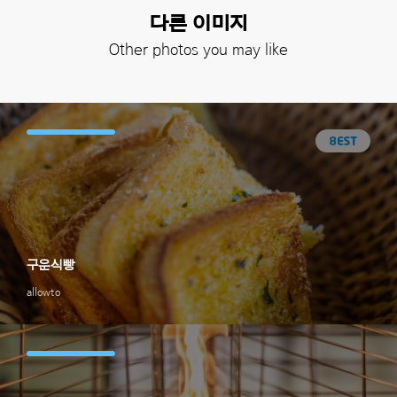
다른 이미지
Other photos you may like
구운식빵
allowto