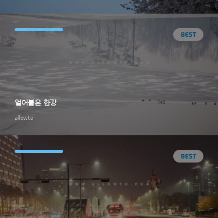
얼어붙은 한강
allowto