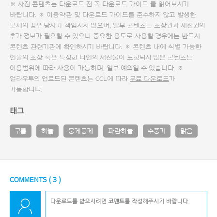
※ 사진 콘텐츠는 다운로드 전 꼭
다운로드 가이드
를 읽어보시기
바랍니다. ※ 이용약관 및
다운로드 가이드
를 준수하지 않고 발생한
문제의 경우 당사가 책임지지 않으며, 일부 콘텐츠는 초상권과 재산권의
추가 정보가 필요할 수 있으니 중요한 용도로 사용할 경우에는 반드시
콘텐츠 관련기관에 확인하시기 바랍니다. ※ 콘텐츠 내에 식별 가능한
인물의 초상 혹은 특정한 타인의 재산물이 포함되지 않은 콘텐츠는
이용범위에 따라 사용이 가능하며, 일부 예외일 수 있습니다. ※
얼라우투의 업로드된 콘텐츠는 CCL에 따라
무료 다운로드
가
가능합니다.
태그
구름
하늘
뭉게뭉게
파란하늘
수중기
맑음
COMMENTS (
3
)