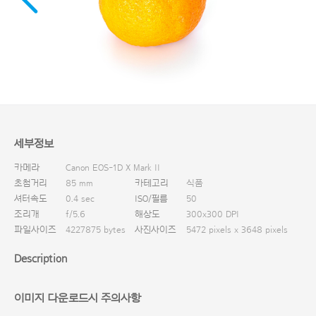
다운로드
세부정보
카메라
Canon EOS-1D X Mark II
초첨거리
85 mm
카테고리
식품
셔터속도
0.4 sec
ISO/필름
50
조리개
f/5.6
해상도
300x300 DPI
파일사이즈
4227875 bytes
사진사이즈
5472 pixels x 3648 pixels
Description
이미지 다운로드시 주의사항