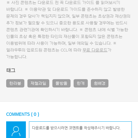
※ 사진 콘텐츠는 다운로드 전 꼭
다운로드 가이드
를 읽어보시기
바랍니다. ※ 이용약관 및
다운로드 가이드
를 준수하지 않고 발생한
문제의 경우 당사가 책임지지 않으며, 일부 콘텐츠는 초상권과 재산권의
추가 정보가 필요할 수 있으니 중요한 용도로 사용할 경우에는 반드시
콘텐츠 관련기관에 확인하시기 바랍니다. ※ 콘텐츠 내에 식별 가능한
인물의 초상 혹은 특정한 타인의 재산물이 포함되지 않은 콘텐츠는
이용범위에 따라 사용이 가능하며, 일부 예외일 수 있습니다. ※
얼라우투의 업로드된 콘텐츠는 CCL에 따라
무료 다운로드
가
가능합니다.
태그
한라봉
제철과일
물방울
한개
흰배경
COMMENTS (
0
)