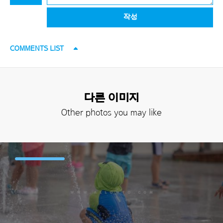
작성
COMMENTS LIST
다른 이미지
Other photos you may like