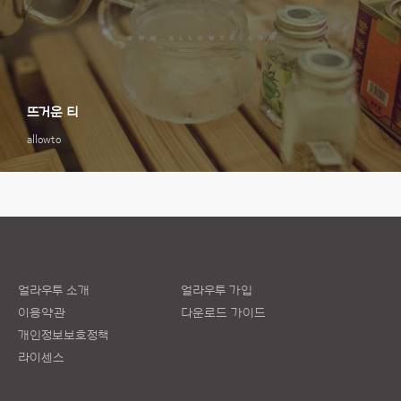
뜨거운 티
allowto
얼라우투 소개
얼라우투 가입
이용약관
다운로드 가이드
개인정보보호정책
라이센스