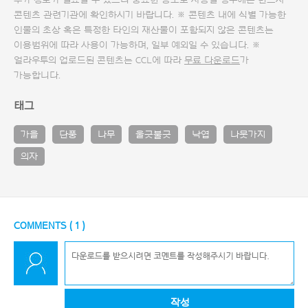
추가 정보가 필요할 수 있으니 중요한 용도로 사용할 경우에는 반드시
콘텐츠 관련기관에 확인하시기 바랍니다. ※ 콘텐츠 내에 식별 가능한
인물의 초상 혹은 특정한 타인의 재산물이 포함되지 않은 콘텐츠는
이용범위에 따라 사용이 가능하며, 일부 예외일 수 있습니다. ※
얼라우투의 업로드된 콘텐츠는 CCL에 따라
무료 다운로드
가
가능합니다.
태그
가을
단풍
나무
울긋불긋
낙엽
나뭇가지
의자
COMMENTS (
1
)
작성