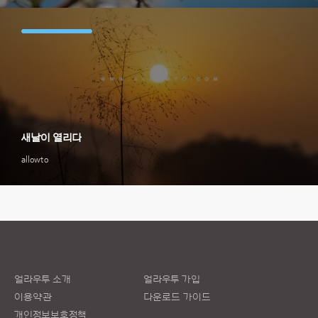
새날이 열리다
allowto
얼라우투 소개
얼라우투 가입
이용약관
다운로드 가이드
개인정보보호정책