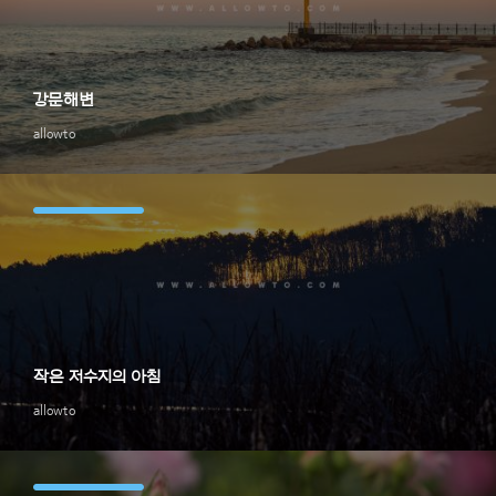
강문해변
allowto
작은 저수지의 아침
allowto