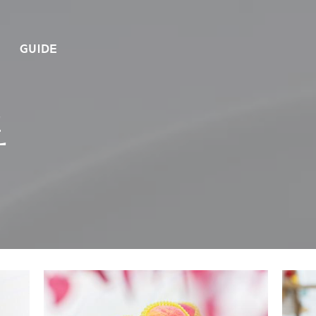
GUIDE
또
시