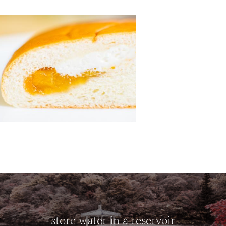
store water in a reservoir