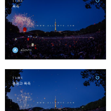
TIME
폭죽
allowto
TIME
풍등과 폭죽