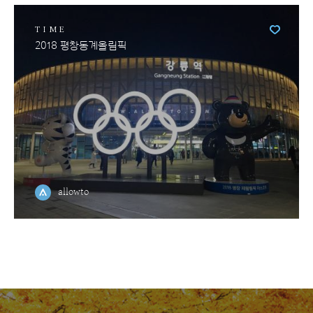
TIME
2018 평창동계올림픽
allowto